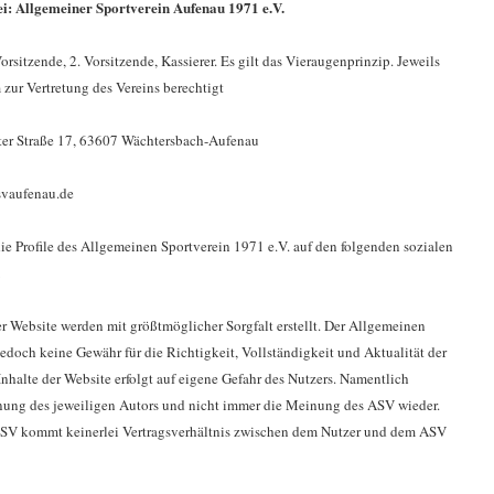
ei: Allgemeiner Sportverein Aufenau 1971 e.V.
rsitzende, 2. Vorsitzende, Kassierer. Es gilt das Vieraugenprinzip. Jeweils
zur Vertretung des Vereins berechtigt
rter Straße 17, 63607 Wächtersbach-Aufenau
svaufenau.de
die Profile des Allgemeinen Sportverein 1971 e.V. auf den folgenden sozialen
er Website werden mit größtmöglicher Sorgfalt erstellt. Der Allgemeinen
doch keine Gewähr für die Richtigkeit, Vollständigkeit und Aktualität der
Inhalte der Website erfolgt auf eigene Gefahr des Nutzers. Namentlich
ung des jeweiligen Autors und nicht immer die Meinung des ASV wieder.
ASV kommt keinerlei Vertragsverhältnis zwischen dem Nutzer und dem ASV