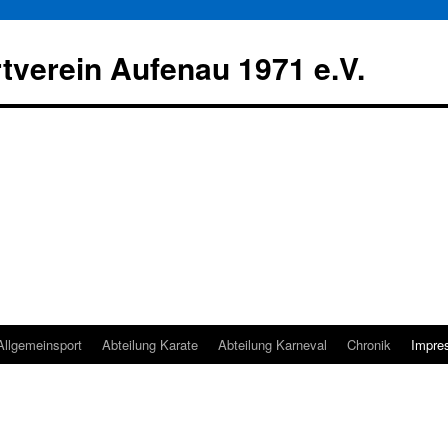
tverein Aufenau 1971 e.V.
Allgemeinsport
Abteilung Karate
Abteilung Karneval
Chronik
Impre