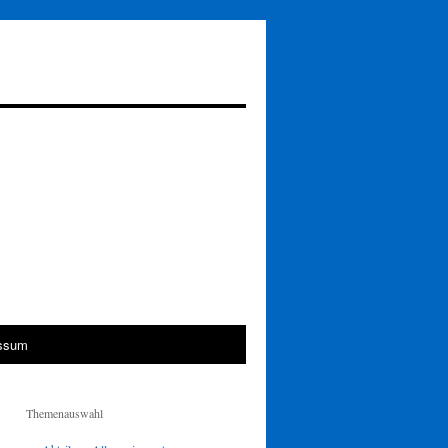
ssum
Themenauswahl