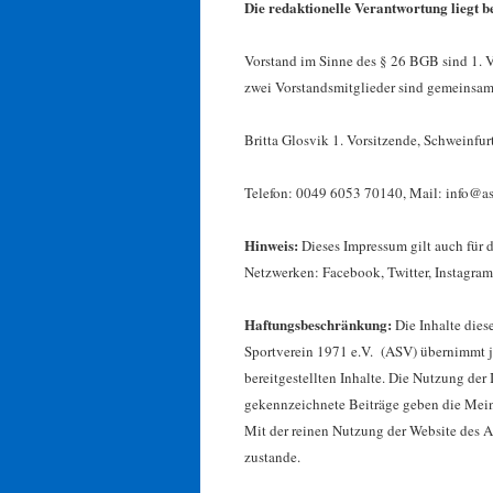
Die redaktionelle Verantwortung liegt b
Vorstand im Sinne des § 26 BGB sind 1. Vo
zwei Vorstandsmitglieder sind gemeinsam 
Britta Glosvik 1. Vorsitzende, Schweinfu
Telefon: 0049 6053 70140, Mail: info@a
Hinweis:
Dieses Impressum gilt auch für 
Netzwerken: Facebook, Twitter, Instagram
Haftungsbeschränkung:
Die Inhalte dies
Sportverein 1971 e.V. (ASV) übernimmt je
bereitgestellten Inhalte. Die Nutzung der 
gekennzeichnete Beiträge geben die Mein
Mit der reinen Nutzung der Website des 
zustande.