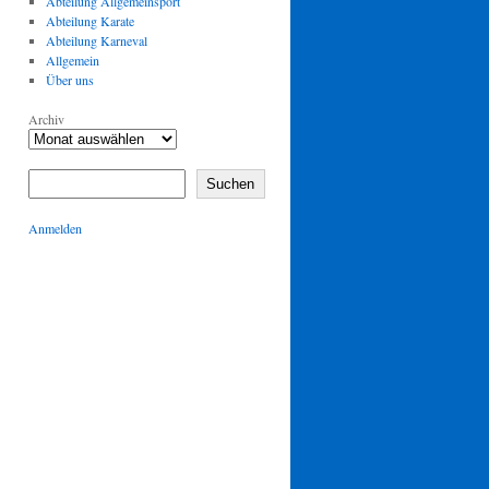
Abteilung Allgemeinsport
Abteilung Karate
Abteilung Karneval
Allgemein
Über uns
Archiv
Suchen
Anmelden